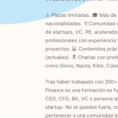
⚠️ Plazas limitadas. 🎓 Más d
nacionalidades. 🏅Comunidad 
de startups, VC, PE, acelerado
profesionales con experiencia
proyectos. 💻 Contenidos práct
(actuales). 🔝 Charlas con pro
como Glovo, Nauta, Kibo, Cobe
Tras haber trabajado con 200+
FInance es una formación es f
CEO, CFO, BA, VC o persona qu
startup. No te quedes fuera, n
pertenecer a una comunidad de