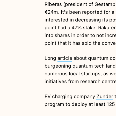
Riberas (president of Gestamp
€24m. It's been reported for a 
interested in decreasing its po
point had a 47% stake. Rakuten
into shares in order to not incre
point that it has sold the conv
Long
article
about quantum com
burgeoning quantum tech lands
numerous local startups, as w
initiatives from research centr
EV charging company
Zunder
program to deploy at least 125