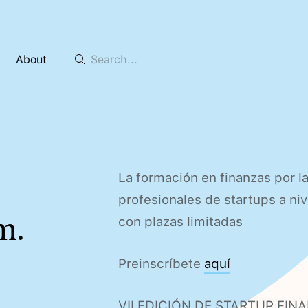
About
La formación en finanzas por l
profesionales de startups a ni
m.
con plazas limitadas
Preinscríbete
aquí
VII EDICIÓN DE STARTUP FINA