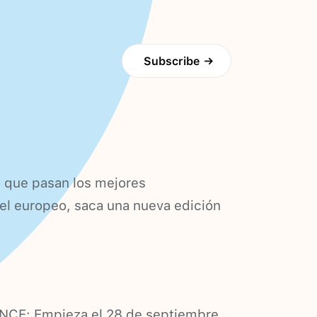
Subscribe
→
a que pasan los mejores
vel europeo, saca una nueva edición
NCE: Empieza el 28 de septiembre