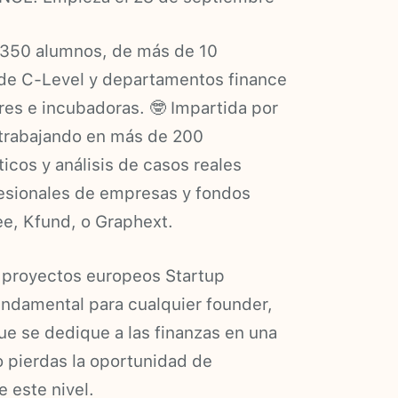
e 350 alumnos, de más de 10
de C-Level y departamentos finance
res e incubadoras. 🤓 Impartida por
 trabajando en más de 200
icos y análisis de casos reales
fesionales de empresas y fondos
e, Kfund, o Graphext.
 proyectos europeos Startup
undamental para cualquier founder,
e se dedique a las finanzas en una
o pierdas la oportunidad de
 este nivel.