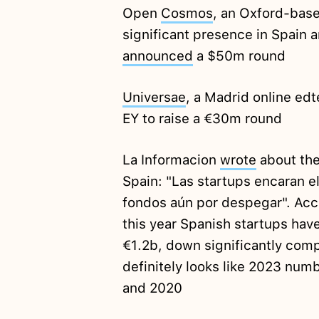
Open
Cosmos
, an Oxford-base
significant presence in Spain a
announced
a $50m round
Universae
, a Madrid online ed
EY to raise a €30m round
La Informacion
wrote
about the
Spain: "Las startups encaran el
fondos aún por despegar". Acco
this year Spanish startups hav
€1.2b, down significantly com
definitely looks like 2023 numb
and 2020